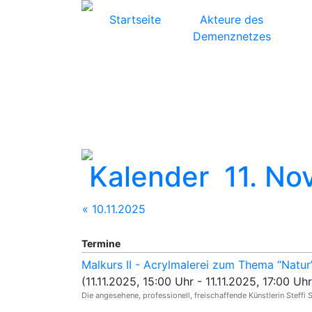
Startseite
Akteure des
Demenznetzes
Kalender
11. N
« 10.11.2025
Termine
Malkurs II - Acrylmalerei zum Thema “Natur
(11.11.2025, 15:00 Uhr - 11.11.2025, 17:00 Uhr
Die angesehene, professionell, freischaffende Künstlerin Steffi Sc