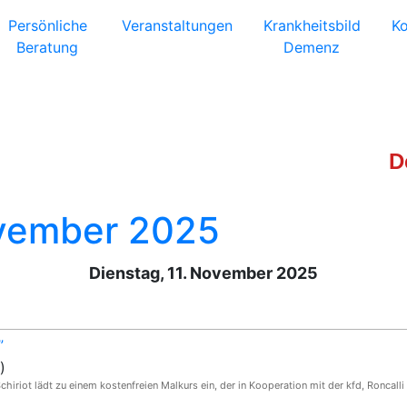
Persönliche
Veranstaltungen
Krankheitsbild
Ko
Beratung
Demenz
D
ovember 2025
Dienstag, 11. November 2025
”
)
hiriot lädt zu einem kostenfreien Malkurs ein, der in Kooperation mit der kfd, Roncalli st