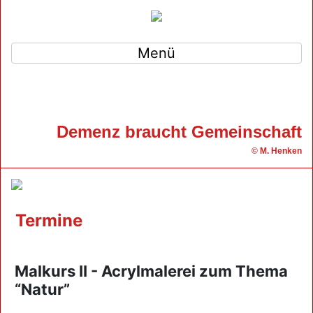
Menü
Demenz braucht Gemeinschaft
© M. Henken
Termine
Malkurs II - Acrylmalerei zum Thema
“Natur”