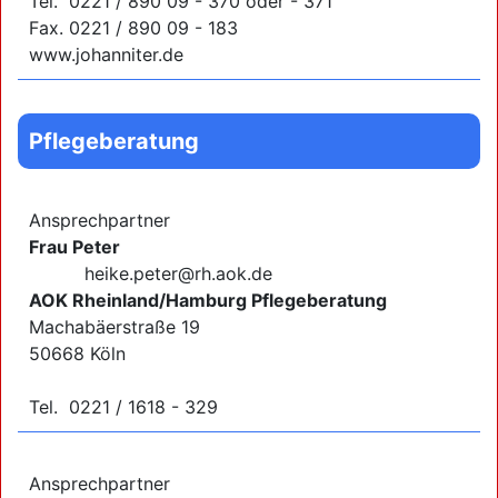
Tel. 0221 / 890 09 - 370 oder - 371
Fax. 0221 / 890 09 - 183
www.johanniter.de
Pflegeberatung
Ansprechpartner
Frau Peter
heike.peter@rh.aok.de
AOK Rheinland/Hamburg Pflegeberatung
Machabäerstraße 19
50668 Köln
Tel. 0221 / 1618 - 329
Ansprechpartner