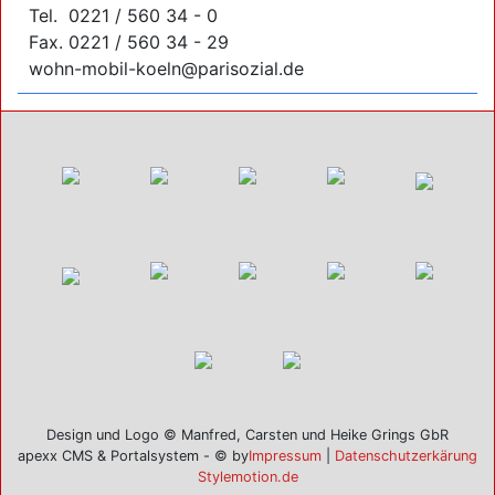
Tel. 0221 / 560 34 - 0
Fax. 0221 / 560 34 - 29
wohn-mobil-koeln@parisozial.de
Design und Logo © Manfred, Carsten und Heike Grings GbR
apexx CMS & Portalsystem - © by
Impressum
|
Datenschutzerkärung
Stylemotion.de