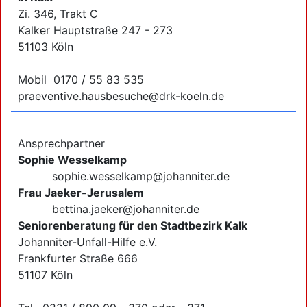
Zi. 346, Trakt C
Kalker Hauptstraße 247 - 273
51103 Köln
Mobil 0170 / 55 83 535
praeventive.hausbesuche@drk-koeln.de
Ansprechpartner
Sophie Wesselkamp
sophie.wesselkamp@johanniter.de
Frau Jaeker-Jerusalem
bettina.jaeker@johanniter.de
Seniorenberatung für den Stadtbezirk Kalk
Johanniter-Unfall-Hilfe e.V.
Frankfurter Straße 666
51107 Köln