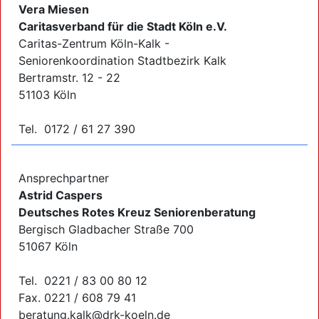
Vera Miesen
Caritasverband für die Stadt Köln e.V.
Caritas-Zentrum Köln-Kalk -
Seniorenkoordination Stadtbezirk Kalk
Bertramstr. 12 - 22
51103 Köln
Tel. 0172 / 61 27 390
Ansprechpartner
Astrid Caspers
Deutsches Rotes Kreuz Seniorenberatung
Bergisch Gladbacher Straße 700
51067 Köln
Tel. 0221 / 83 00 80 12
Fax. 0221 / 608 79 41
beratung.kalk@drk-koeln.de