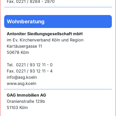
Fax. 0221 / 8284 - 2870
Wohnberatung
Antoniter Siedlungsgesellschaft mbH
im Ev. Kirchenverband Köln und Region
Kartäusergasse 11
50678 Köln
Tel. 0221 / 93 12 11 - 0
Fax. 0221 / 93 12 11 - 4
info@asg.koeln
www.asg.koeln
GAG Immobilien AG
Oranienstraße 129b
51103 Köln